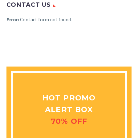
CONTACT US
Error:
Contact form not found.
HOT PROMO
ALERT BOX
70% OFF