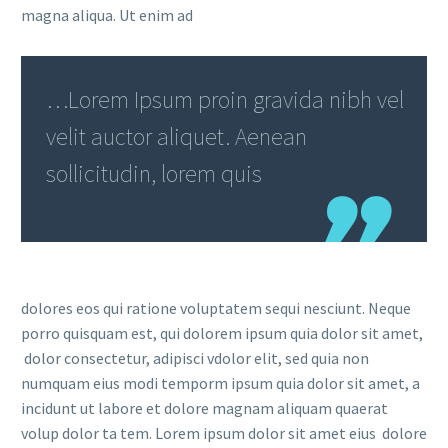
magna aliqua. Ut enim ad
…Lorem Ipsum proin gravida nibh vel
velit auctor aliquet. Aenean
sollicitudin, lorem quis
dolores eos qui ratione voluptatem sequi nesciunt. Neque
porro quisquam est, qui dolorem ipsum quia dolor sit amet,
dolor consectetur, adipisci vdolor elit, sed quia non
numquam eius modi temporm ipsum quia dolor sit amet, a
incidunt ut labore et dolore magnam aliquam quaerat
volup dolor ta tem. Lorem ipsum dolor sit amet eius dolore