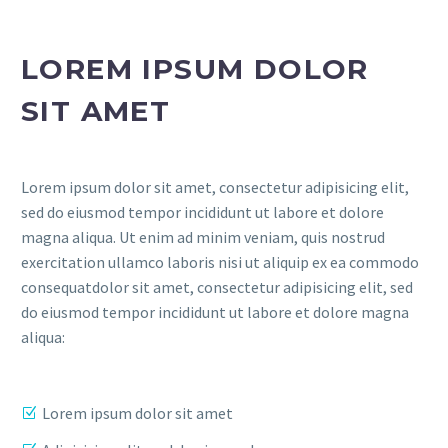
LOREM IPSUM DOLOR
SIT AMET
Lorem ipsum dolor sit amet, consectetur adipisicing elit,
sed do eiusmod tempor incididunt ut labore et dolore
magna aliqua. Ut enim ad minim veniam, quis nostrud
exercitation ullamco laboris nisi ut aliquip ex ea commodo
consequatdolor sit amet, consectetur adipisicing elit, sed
do eiusmod tempor incididunt ut labore et dolore magna
aliqua:
Lorem ipsum dolor sit amet