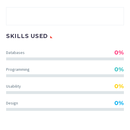
SKILLS USED
0%
Databases
0%
Programming
0%
Usability
0%
Design