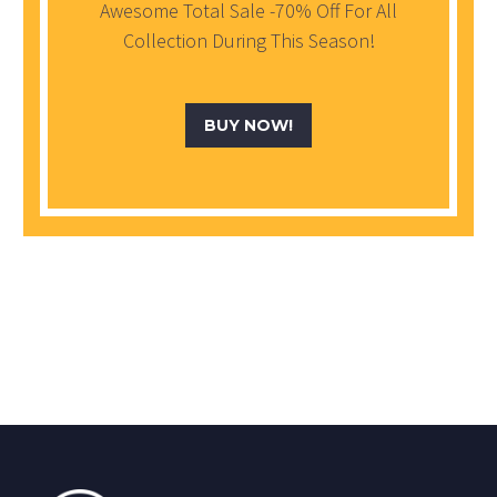
Awesome Total Sale -70% Off For All
Collection During This Season!
BUY NOW!